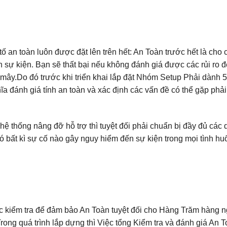
tố an toàn luôn được đặt lên trên hết: An Toàn trước hết là cho
sự kiện. Bạn sẽ thất bại nếu không đánh giá được các rủi ro đ
mây.Do đó trước khi triển khai lắp đặt Nhóm Setup Phải dành 5
a đánh giá tính an toàn và xác định các vấn đề có thể gặp phải 
hệ thống nâng đỡ hỗ trợ thì tuyệt đối phải chuẩn bị đầy đủ các
ó bất kì sự cố nào gây nguy hiểm đến sự kiện trong mọi tình hu
c kiểm tra để đảm bảo An Toàn tuyệt đối cho Hàng Trăm hàng 
rong quá trình lắp dựng thì Việc tổng Kiểm tra và đánh giá An T