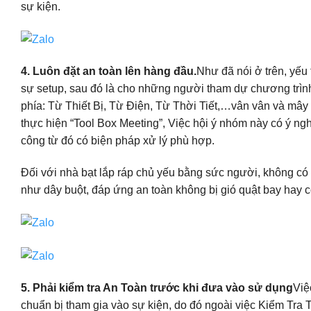
sự kiện.
4. Luôn đặt an toàn lên hàng đầu.
Như đã nói ở trên, yếu 
sự setup, sau đó là cho những người tham dự chương trình 
phía: Từ Thiết Bị, Từ Điện, Từ Thời Tiết,…vân vân và mây 
thực hiện “Tool Box Meeting”, Việc hội ý nhóm này có ý nghĩ
công từ đó có biện pháp xử lý phù hợp.
Đối với nhà bạt lắp ráp chủ yếu bằng sức người, không có 
như dây buột, đáp ứng an toàn không bị gió quật bay hay c
5. Phải kiểm tra An Toàn trước khi đưa vào sử dụng
Việ
chuẩn bị tham gia vào sự kiện, do đó ngoài việc Kiểm Tra T