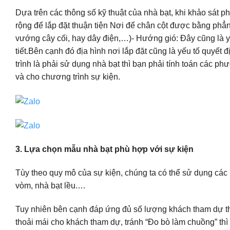
Dựa trên các thông số kỹ thuật của nhà bạt, khi khảo sát 
rộng để lắp đặt thuận tiện Nơi để chân cột được bằng phẳn
vướng cây cối, hay dây điện,…)- Hướng gió: Đây cũng là yế
tiết.Bên cạnh đó địa hình nơi lắp đặt cũng là yếu tố quyết
trình là phải sử dụng nhà bạt thì bạn phải tính toán các ph
và cho chương trình sự kiện.
3. Lựa chọn mẫu nhà bạt phù hợp với sự kiện
Tùy theo quy mô của sự kiện, chúng ta có thể sử dụng các 
vòm, nhà bạt lều.…
Tuy nhiên bên cạnh đáp ứng đủ số lượng khách tham dự thì
thoải mái cho khách tham dự, tránh “Đo bò làm chuồng” th