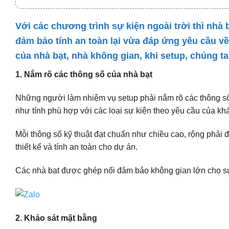
Với các chương trình sự kiện ngoài trời thì nhà 
đảm bảo tính an toàn lại vừa đáp ứng yêu cầu về
của nhà bạt, nhà không gian, khi setup, chúng ta
1. Nắm rõ các thông số của nhà bạt
Những người làm nhiệm vụ setup phải nắm rõ các thông số 
như tính phù hợp với các loại sự kiện theo yêu cầu của kh
Mỗi thông số kỹ thuật đạt chuẩn như chiều cao, rộng phải đ
thiết kế và tính an toàn cho dự án.
Các nhà bạt được ghép nối đảm bảo không gian lớn cho sự
2. Khảo sát mặt bằng