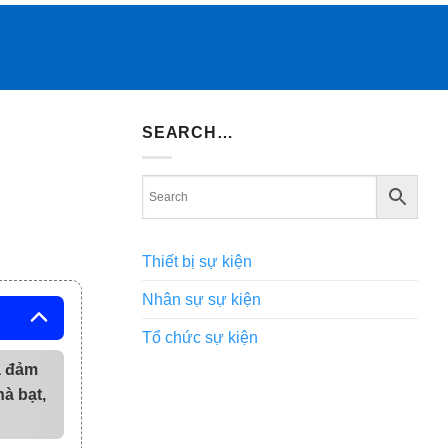
SEARCH…
Thiết bị sự kiện
Nhân sự sự kiện
Tổ chức sự kiện
ừa đảm
hà bạt,