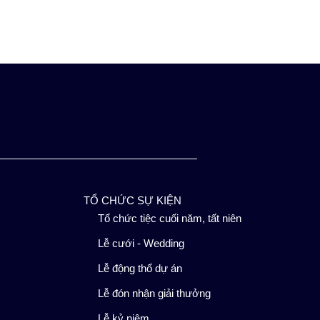
TỔ CHỨC SỰ KIỆN
Tổ chức tiệc cuối năm, tất niên
Lễ cưới - Wedding
Lễ động thổ dự án
Lễ đón nhận giải thưởng
Lễ kỷ niệm