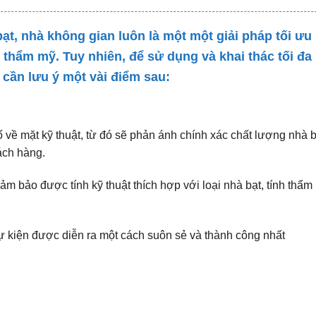
bạt, nhà không gian luôn là một một giải pháp tối ưu
 thẩm mỹ. Tuy nhiên, để sử dụng và khai thác tối đa
 cần lưu ý một vài điểm sau:
về mặt kỹ thuật, từ đó sẽ phản ánh chính xác chất lượng nhà 
ách hàng.
ảm bảo được tính kỹ thuật thích hợp với loại nhà bạt, tính thẩm
 kiện được diễn ra một cách suôn sẻ và thành công nhất