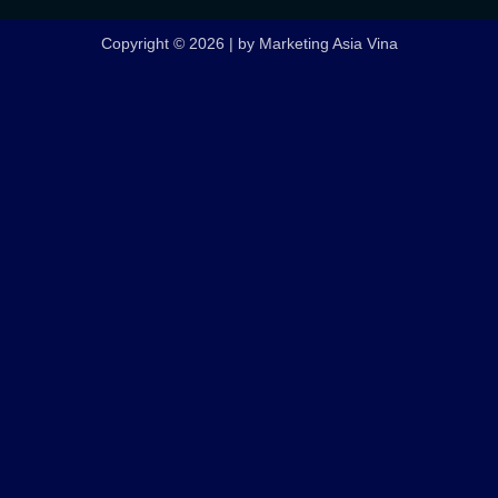
Copyright © 2026 | by Marketing Asia Vina