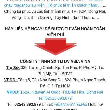
chạy roadshow sự kiện
,
Tổ chức lễ tri ân khách hàng
, …..
Chúng tôi phục vụ các tỉnh thành như: TP HCM, Đồng Nai,
Vũng Tàu, Bình Dương, Tây Ninh, Bình Thuận…..
HÃY LIÊN HỆ NGAY!
ĐỂ ĐƯỢC TƯ VẤN HOÀN TOÀN
MIỄN PHÍ
CÔNG TY TNHH SX TM DV ASIA VINA
Trụ Sở:
335 Trường Chinh, Kp. Tân Phú, P. Phú Mỹ, Tx.
Phú Mỹ, Tỉnh BRVT
VPĐD:
Tầng 5, Tòa Nhà SongDo, 62A Phạm Ngọc Thạch,
P.6, Q.3, Tp.HCM
VPĐD
:
162A, Nguyễn Ái Quốc, Tp.Biên Hòa, Đồng Nai
Tel: 02513.893.879
Tel:
02543.893.879
Email:
info@AsiaVina.Net
HotLine/