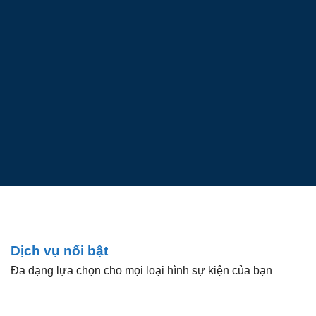
Dịch vụ nổi bật
Đa dạng lựa chọn cho mọi loại hình sự kiện của bạn