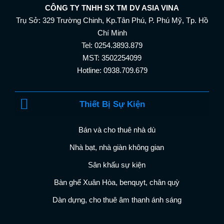
CÔNG TY TNHH SX TM DV ASIA VINA
Trụ Sở: 329 Trường Chinh, Kp.Tân Phú, P. Phú Mỹ, Tp. Hồ
Chí Minh
Tel: 0254.3893.879
MST: 3502254099
Hotline: 0938.709.679
Thiết Bị Sự Kiện
Bán và cho thuê nhà dù
Nhà bạt, nhà giàn không gian
Sân khấu sự kiện
Bàn ghế Xuân Hòa, benquyt, chân quỳ
Dàn dựng, cho thuê âm thanh ánh sáng