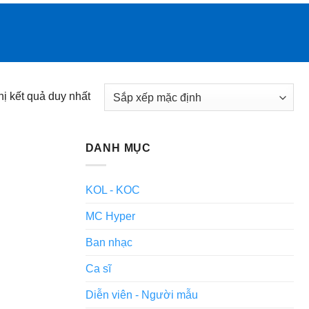
hị kết quả duy nhất
DANH MỤC
KOL - KOC
MC Hyper
Ban nhạc
Ca sĩ
Diễn viên - Người mẫu