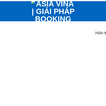
Hiển t