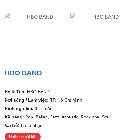
HBO BAND
Họ & Tên:
HBO BAND
Nơi sống / Làm việc:
TP. Hồ Chí Minh
Kinh nghiệm:
3 - 5 năm
Kỹ năng:
Pop, Ballad, Jazz, Acoustic, Rock nhẹ, Soul
Vai trò:
Band nhạc
Nhân sự nổi bật