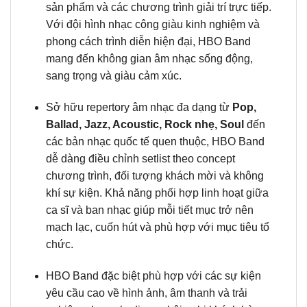
sản phẩm và các chương trình giải trí trực tiếp.
Với đội hình nhạc công giàu kinh nghiệm và
phong cách trình diễn hiện đại, HBO Band
mang đến không gian âm nhạc sống động,
sang trọng và giàu cảm xúc.
Sở hữu repertory âm nhạc đa dạng từ
Pop,
Ballad, Jazz, Acoustic, Rock nhẹ, Soul
đến
các bản nhạc quốc tế quen thuộc, HBO Band
dễ dàng điều chỉnh setlist theo concept
chương trình, đối tượng khách mời và không
khí sự kiện. Khả năng phối hợp linh hoạt giữa
ca sĩ và ban nhạc giúp mỗi tiết mục trở nên
mạch lạc, cuốn hút và phù hợp với mục tiêu tổ
chức.
HBO Band đặc biệt phù hợp với các sự kiện
yêu cầu cao về hình ảnh, âm thanh và trải