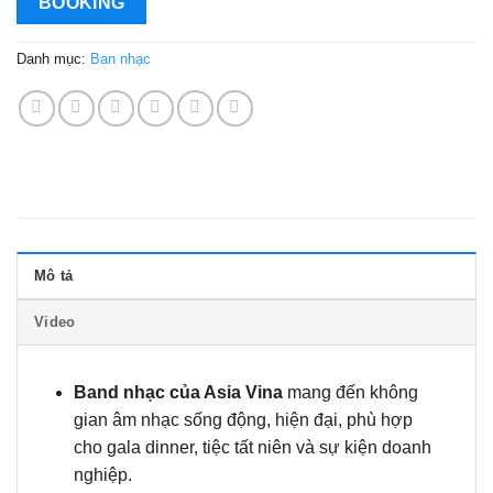
BOOKING
Danh mục:
Ban nhạc
Mô tả
Video
Band nhạc của Asia Vina
mang đến không
gian âm nhạc sống động, hiện đại, phù hợp
cho gala dinner, tiệc tất niên và sự kiện doanh
nghiệp.