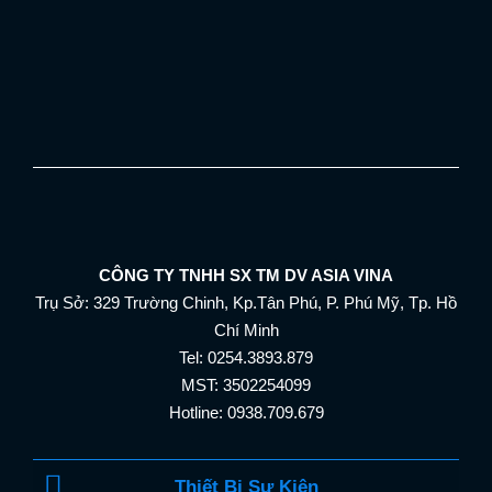
CÔNG TY TNHH SX TM DV ASIA VINA
Trụ Sở: 329 Trường Chinh, Kp.Tân Phú, P. Phú Mỹ, Tp. Hồ
Chí Minh
Tel: 0254.3893.879
MST: 3502254099
Hotline: 0938.709.679
Thiết Bị Sự Kiện