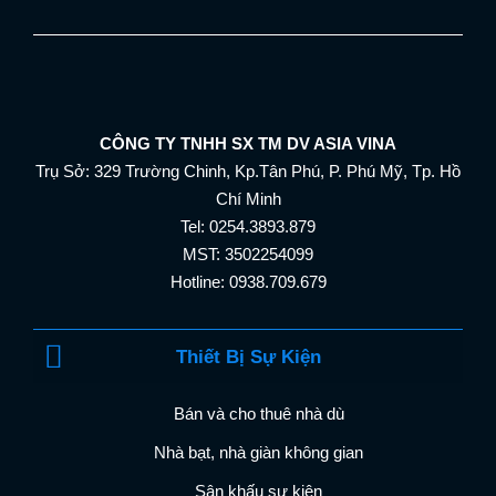
CÔNG TY TNHH SX TM DV ASIA VINA
Trụ Sở: 329 Trường Chinh, Kp.Tân Phú, P. Phú Mỹ, Tp. Hồ
Chí Minh
Tel: 0254.3893.879
MST: 3502254099
Hotline: 0938.709.679
Thiết Bị Sự Kiện
Bán và cho thuê nhà dù
Nhà bạt, nhà giàn không gian
Sân khấu sự kiện