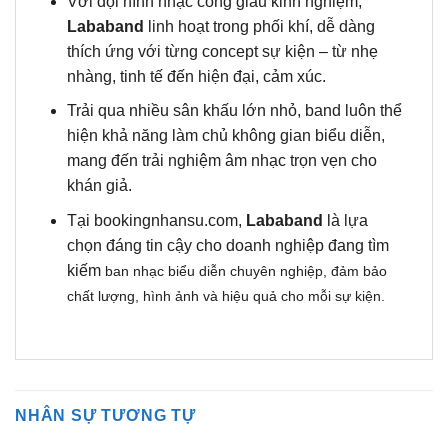
Với đội hình nhạc công giàu kinh nghiệm,
Lababand
linh hoạt trong phối khí, dễ dàng
thích ứng với từng concept sự kiện – từ nhẹ
nhàng, tinh tế đến hiện đại, cảm xúc.
Trải qua nhiều sân khấu lớn nhỏ, band luôn thể
hiện khả năng làm chủ không gian biểu diễn,
mang đến trải nghiệm âm nhạc trọn vẹn cho
khán giả.
Tại bookingnhansu.com,
Lababand
là lựa
chọn đáng tin cậy cho doanh nghiệp đang tìm
kiếm
ban nhạc biểu diễn chuyên nghiệp
, đảm bảo
chất lượng, hình ảnh và hiệu quả cho mỗi sự kiện.
NHÂN SỰ TƯƠNG TỰ