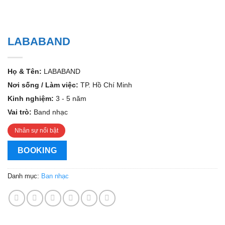
LABABAND
Họ & Tên:
LABABAND
Nơi sống / Làm việc:
TP. Hồ Chí Minh
Kinh nghiệm:
3 - 5 năm
Vai trò:
Band nhạc
Nhân sự nổi bật
BOOKING
Danh mục:
Ban nhạc