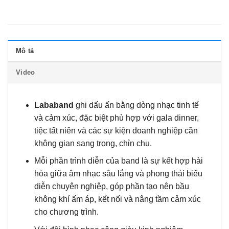
Mô tả
Video
Lababand
ghi dấu ấn bằng dòng nhạc tinh tế
và cảm xúc, đặc biệt phù hợp với gala dinner,
tiệc tất niên và các sự kiện doanh nghiệp cần
không gian sang trọng, chỉn chu.
Mỗi phần trình diễn của band là sự kết hợp hài
hòa giữa âm nhạc sâu lắng và phong thái biểu
diễn chuyên nghiệp, góp phần tạo nên bầu
không khí ấm áp, kết nối và nâng tầm cảm xúc
cho chương trình.