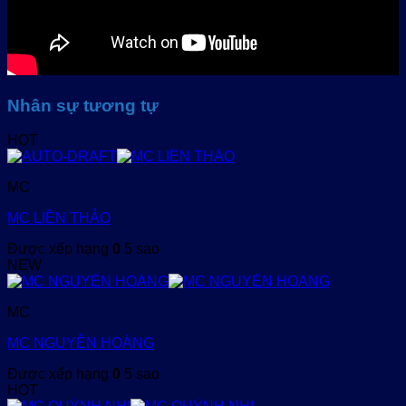
Nhân sự tương tự
HOT
MC
MC LIÊN THẢO
Được xếp hạng
0
5 sao
NEW
MC
MC NGUYỄN HOÀNG
Được xếp hạng
0
5 sao
HOT