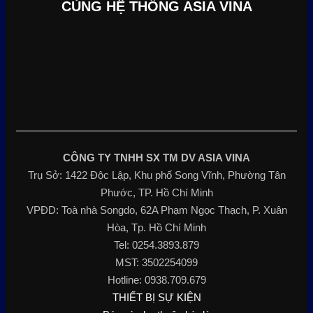
CÙNG HỆ THỐNG ASIA VINA
CÔNG TY TNHH SX TM DV ASIA VINA
Trụ Sở: 1422 Độc Lập, Khu phố Song Vĩnh, Phường Tân
Phước, TP. Hồ Chí Minh
VPĐD: Toà nhà Songdo, 62A Phạm Ngọc Thạch, P. Xuân
Hòa, Tp. Hồ Chí Minh
Tel: 0254.3893.879
MST: 3502254099
Hotline: 0938.709.679
THIẾT BỊ SỰ KIỆN