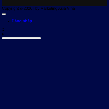
Copyright © 2026 | by Marketing Asia Vina
Đăng nhập
x
x