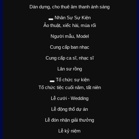
Dàn dựng, cho thuê âm thanh ánh sáng
Nhân Sự Sự Kiện
Ảo thuật, xiếc hài, múa rối
Người mẫu, Model
Cung cấp ban nhạc
Cung cấp ca sĩ, nhạc sĩ
Lân sư rồng
Tổ chức sự kiện
Tổ chức tiệc cuối năm, tất niên
Lễ cưới - Wedding
Lễ động thổ dự án
Lễ đón nhận giải thưởng
Lễ kỷ niệm