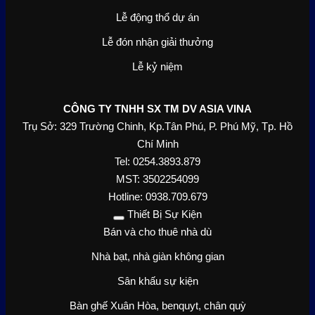
Lễ động thổ dự án
Lễ đón nhận giải thưởng
Lễ kỷ niệm
CÔNG TY TNHH SX TM DV ASIA VINA
Trụ Sở: 329 Trường Chinh, Kp.Tân Phú, P. Phú Mỹ, Tp. Hồ
Chí Minh
Tel: 0254.3893.879
MST: 3502254099
Hotline: 0938.709.679
Thiết Bị Sự Kiện
Bán và cho thuê nhà dù
Nhà bạt, nhà giàn không gian
Sân khấu sự kiện
Bàn ghế Xuân Hòa, benquyt, chân quỳ