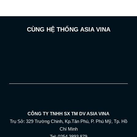
CÙNG HỆ THỐNG ASIA VINA
CÔNG TY TNHH SX TM DV ASIA VINA
Trụ Sở: 329 Trường Chinh, Kp.Tân Phú, P. Phú Mỹ, Tp. Hồ
Chí Minh
Tel: 0254.3893.879