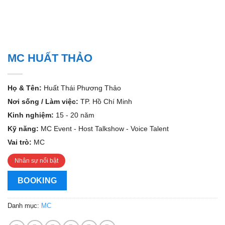
MC HUẤT THẢO
Họ & Tên:
Huất Thái Phương Thảo
Nơi sống / Làm việc:
TP. Hồ Chí Minh
Kinh nghiệm:
15 - 20 năm
Kỹ năng:
MC Event - Host Talkshow - Voice Talent
Vai trò:
MC
Nhân sự nổi bật
BOOKING
Danh mục:
MC