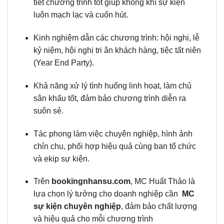
tiết chương trình tốt giúp không khí sự kiện
luôn mạch lạc và cuốn hút.
Kinh nghiệm dẫn các chương trình: hội nghị, lễ
kỷ niệm, hội nghị tri ân khách hàng, tiệc tất niên
(Year End Party).
Khả năng xử lý tình huống linh hoạt, làm chủ
sân khấu tốt, đảm bảo chương trình diễn ra
suôn sẻ.
Tác phong làm việc chuyên nghiệp, hình ảnh
chỉn chu, phối hợp hiệu quả cùng ban tổ chức
và ekip sự kiện.
Trên
bookingnhansu.com
, MC Huất Thảo là
lựa chọn lý tưởng cho doanh nghiệp cần
MC
sự kiện chuyên nghiệp
, đảm bảo chất lượng
và hiệu quả cho mỗi chương trình