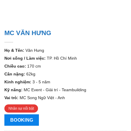
MC VĂN HƯNG
Họ & Tên:
Văn Hưng
Nơi sống / Làm việc:
TP. Hồ Chí Minh
Chiều cao:
170 cm
Cân nặng:
62kg
Kinh nghiệm:
3 - 5 năm
Kỹ năng:
MC Event - Giải trí - Teambuilding
Vai trò:
MC Song Ngữ Việt - Anh
Nhân sự nổi bật
BOOKING