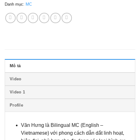
Danh mục:
MC
Mô tả
Video
Video 1
Profile
Văn Hưng
là Bilingual MC (English –
Vietnamese) với phong cách dẫn dắt linh hoạt,