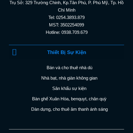
Trụ Sở: 329 Trường Chinh, Kp.Tân Phú, P. Phú Mỹ, Tp. Hồ
Chí Minh
Tel: 0254.3893.879
MST: 3502254099
Hotline: 0938.709.679
Thiết Bị Sự Kiện
Bán và cho thuê nhà dù
Nhà bạt, nhà giàn không gian
Sân khấu sự kiện
Bàn ghế Xuân Hòa, benquyt, chân quỳ
Dàn dựng, cho thuê âm thanh ánh sáng