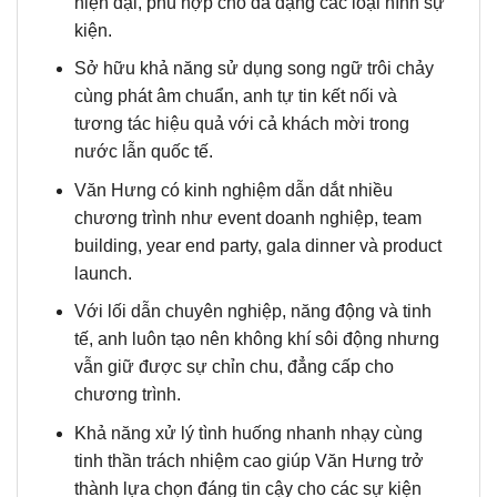
hiện đại, phù hợp cho đa dạng các loại hình sự
kiện.
Sở hữu khả năng sử dụng song ngữ trôi chảy
cùng phát âm chuẩn, anh tự tin kết nối và
tương tác hiệu quả với cả khách mời trong
nước lẫn quốc tế.
Văn Hưng có kinh nghiệm dẫn dắt nhiều
chương trình như event doanh nghiệp, team
building, year end party, gala dinner và product
launch.
Với lối dẫn chuyên nghiệp, năng động và tinh
tế, anh luôn tạo nên không khí sôi động nhưng
vẫn giữ được sự chỉn chu, đẳng cấp cho
chương trình.
Khả năng xử lý tình huống nhanh nhạy cùng
tinh thần trách nhiệm cao giúp Văn Hưng trở
thành lựa chọn đáng tin cậy cho các sự kiện