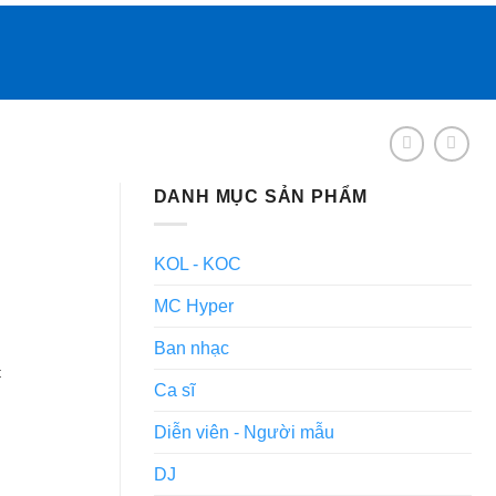
DANH MỤC SẢN PHẨM
KOL - KOC
MC Hyper
Ban nhạc
t
Ca sĩ
Diễn viên - Người mẫu
DJ