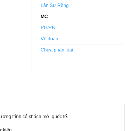
Lân Sư Rồng
MC
PG/PB
Vũ đoàn
Chưa phân loại
ương trình có khách mời quốc tế.
ự kiện.