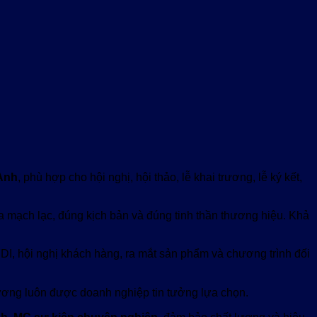
 Anh
, phù hợp cho hội nghị, hội thảo, lễ khai trương, lễ ký kết,
ra mạch lạc, đúng kịch bản và đúng tinh thần thương hiệu. Khả
DI, hội nghị khách hàng, ra mắt sản phẩm và chương trình đối
hương luôn được doanh nghiệp tin tưởng lựa chọn.
nh
,
MC sự kiện chuyên nghiệp
, đảm bảo chất lượng và hiệu