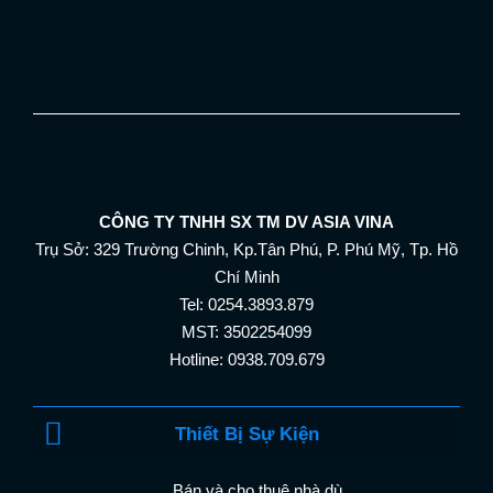
CÔNG TY TNHH SX TM DV ASIA VINA
Trụ Sở: 329 Trường Chinh, Kp.Tân Phú, P. Phú Mỹ, Tp. Hồ
Chí Minh
Tel: 0254.3893.879
MST: 3502254099
Hotline: 0938.709.679
Thiết Bị Sự Kiện
Bán và cho thuê nhà dù