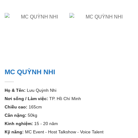
MC QUỲNH NHI
Họ & Tên:
Lưu Quỳnh Nhi
Nơi sống / Làm việc:
TP. Hồ Chí Minh
Chiều cao:
165cm
Cân nặng:
50kg
Kinh nghiệm:
15 - 20 năm
Kỹ năng:
MC Event - Host Talkshow - Voice Talent