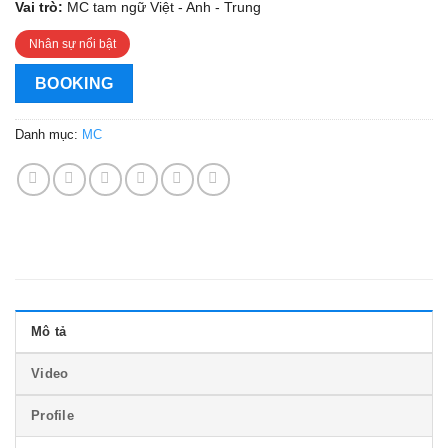
Vai trò:
MC tam ngữ Việt - Anh - Trung
Nhân sự nổi bật
BOOKING
Danh mục:
MC
Mô tả
Video
Profile