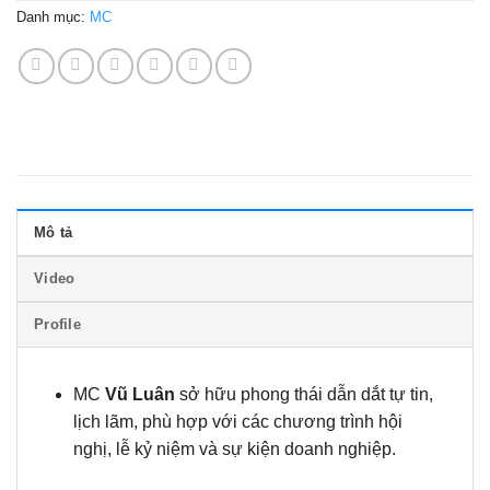
Danh mục:
MC
Mô tả
Video
Profile
MC
Vũ Luân
sở hữu phong thái dẫn dắt tự tin,
lịch lãm, phù hợp với các chương trình hội
nghị, lễ kỷ niệm và sự kiện doanh nghiệp.