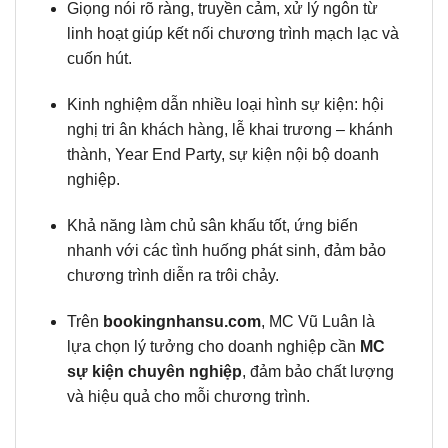
Giọng nói rõ ràng, truyền cảm, xử lý ngôn từ
linh hoạt giúp kết nối chương trình mạch lạc và
cuốn hút.
Kinh nghiệm dẫn nhiều loại hình sự kiện: hội
nghị tri ân khách hàng, lễ khai trương – khánh
thành, Year End Party, sự kiện nội bộ doanh
nghiệp.
Khả năng làm chủ sân khấu tốt, ứng biến
nhanh với các tình huống phát sinh, đảm bảo
chương trình diễn ra trôi chảy.
Trên
bookingnhansu.com
, MC Vũ Luân là
lựa chọn lý tưởng cho doanh nghiệp cần
MC
sự kiện chuyên nghiệp
, đảm bảo chất lượng
và hiệu quả cho mỗi chương trình.