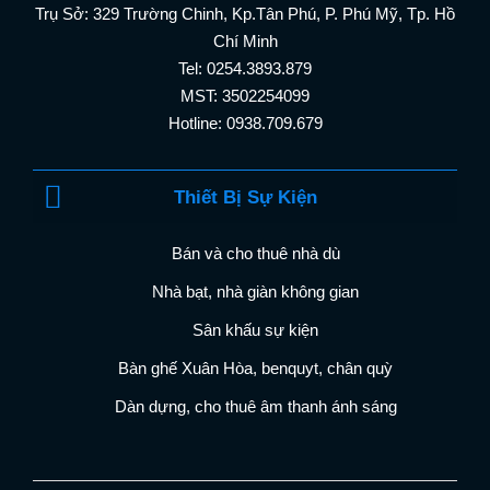
Trụ Sở: 329 Trường Chinh, Kp.Tân Phú, P. Phú Mỹ, Tp. Hồ
Chí Minh
Tel: 0254.3893.879
MST: 3502254099
Hotline: 0938.709.679
Thiết Bị Sự Kiện
Bán và cho thuê nhà dù
Nhà bạt, nhà giàn không gian
Sân khấu sự kiện
Bàn ghế Xuân Hòa, benquyt, chân quỳ
Dàn dựng, cho thuê âm thanh ánh sáng