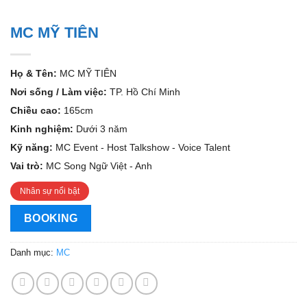
MC MỸ TIÊN
Họ & Tên:
MC MỸ TIÊN
Nơi sống / Làm việc:
TP. Hồ Chí Minh
Chiều cao:
165cm
Kinh nghiệm:
Dưới 3 năm
Kỹ năng:
MC Event - Host Talkshow - Voice Talent
Vai trò:
MC Song Ngữ Việt - Anh
Nhân sự nổi bật
BOOKING
Danh mục:
MC