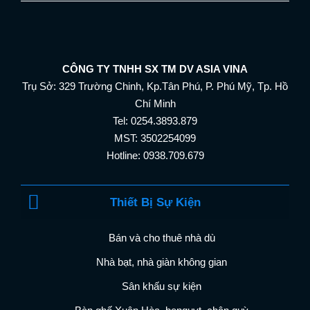
CÔNG TY TNHH SX TM DV ASIA VINA
Trụ Sở: 329 Trường Chinh, Kp.Tân Phú, P. Phú Mỹ, Tp. Hồ
Chí Minh
Tel: 0254.3893.879
MST: 3502254099
Hotline: 0938.709.679
Thiết Bị Sự Kiện
Bán và cho thuê nhà dù
Nhà bạt, nhà giàn không gian
Sân khấu sự kiện