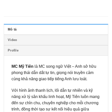
Mô tả
Video
Profile
MC Mỹ Tiên
là MC song ngữ Việt – Anh sở hữu
phong thái dẫn dắt tự tin, giọng nói truyền cảm
cùng khả năng giao tiếp tiếng Anh lưu loát.
Với hình ảnh thanh lịch, lối dẫn tự nhiên và kỹ
năng xử lý sân khấu linh hoạt, Mỹ Tiên luôn mang
đến sự chỉn chu, chuyên nghiệp cho mỗi chương
trình, đồng thời tạo sự kết nối hiệu quả giữa