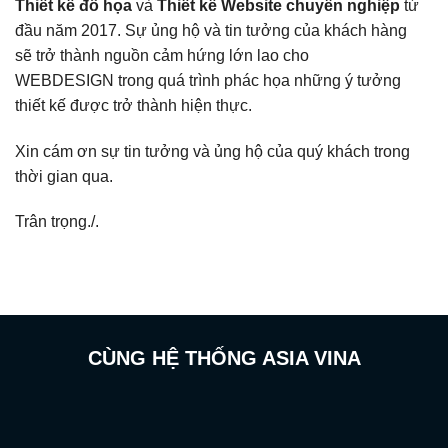
Thiết kế đồ họa
và
Thiết kế Website chuyên nghiệp
từ
đầu năm 2017.
Sự ủng hộ và tin tưởng của khách hàng
sẽ trở thành nguồn cảm hứng lớn lao cho
WEBDESIGN trong quá trình phác họa những ý tưởng
thiết kế được trở thành hiện thực.
Xin cám ơn sự tin tưởng và ủng hộ của quý khách trong
thời gian qua.
Trân trọng./.
CÙNG HỆ THỐNG ASIA VINA