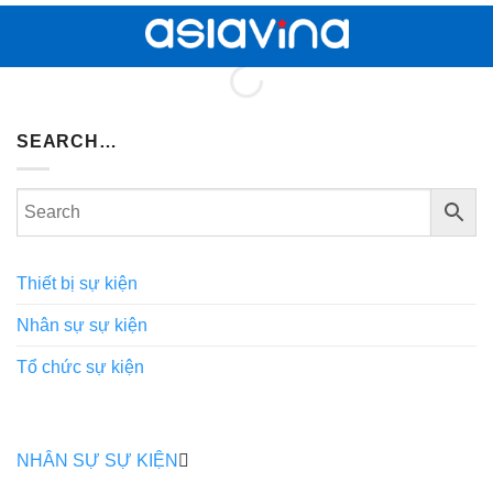
Bỏ
qua
nội
dung
SEARCH…
Thiết bị sự kiện
Nhân sự sự kiện
Tổ chức sự kiện
NHÂN SỰ SỰ KIỆN