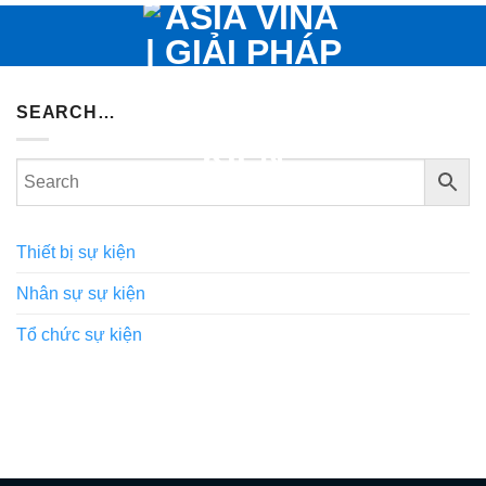
Bỏ
qua
nội
dung
SEARCH…
Thiết bị sự kiện
Nhân sự sự kiện
Tổ chức sự kiện