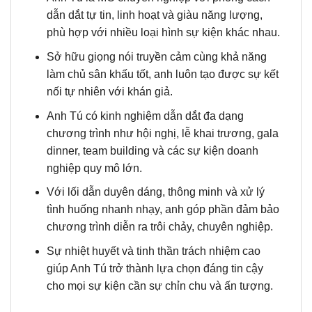
dẫn dắt tự tin, linh hoạt và giàu năng lượng,
phù hợp với nhiều loại hình sự kiện khác nhau.
Sở hữu giọng nói truyền cảm cùng khả năng
làm chủ sân khấu tốt, anh luôn tạo được sự kết
nối tự nhiên với khán giả.
Anh Tú có kinh nghiệm dẫn dắt đa dạng
chương trình như hội nghị, lễ khai trương, gala
dinner, team building và các sự kiện doanh
nghiệp quy mô lớn.
Với lối dẫn duyên dáng, thông minh và xử lý
tình huống nhanh nhạy, anh góp phần đảm bảo
chương trình diễn ra trôi chảy, chuyên nghiệp.
Sự nhiệt huyết và tinh thần trách nhiệm cao
giúp Anh Tú trở thành lựa chọn đáng tin cậy
cho mọi sự kiện cần sự chỉn chu và ấn tượng.