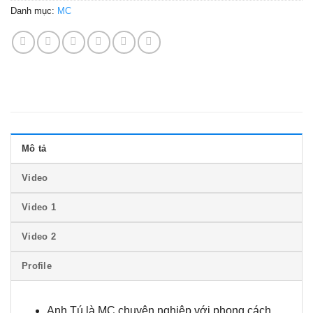
Danh mục:
MC
Mô tả
Video
Video 1
Video 2
Profile
Anh Tú
là MC chuyên nghiệp với phong cách