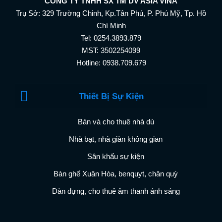
CÔNG TY TNHH SX TM DV ASIA VINA
Trụ Sở: 329 Trường Chinh, Kp.Tân Phú, P. Phú Mỹ, Tp. Hồ
Chí Minh
Tel: 0254.3893.879
MST: 3502254099
Hotline: 0938.709.679
Thiết Bị Sự Kiện
Bán và cho thuê nhà dù
Nhà bạt, nhà giàn không gian
Sân khấu sự kiện
Bàn ghế Xuân Hòa, benquyt, chân quỳ
Dàn dựng, cho thuê âm thanh ánh sáng