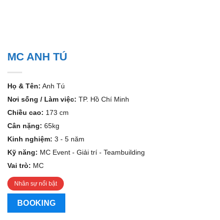
MC ANH TÚ
Họ & Tên:
Anh Tú
Nơi sống / Làm việc:
TP. Hồ Chí Minh
Chiều cao:
173 cm
Cân nặng:
65kg
Kinh nghiệm:
3 - 5 năm
Kỹ năng:
MC Event - Giải trí - Teambuilding
Vai trò:
MC
Nhân sự nổi bật
BOOKING