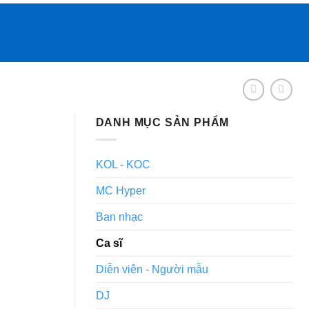
DANH MỤC SẢN PHẨM
KOL - KOC
MC Hyper
Ban nhạc
Ca sĩ
Diễn viên - Người mẫu
DJ