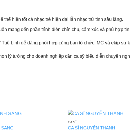
 thể hiện tốt cả nhạc trẻ hiện đại lẫn nhạc trữ tình sâu lắng.
luôn mang đến phần trình diễn chỉn chu, cảm xúc và phù hợp tin
sĩ Tuệ Linh dễ dàng phối hợp cùng ban tổ chức, MC và ekip sự k
chọn lý tưởng cho doanh nghiệp cần ca sỹ biểu diễn chuyên ng
CA SĨ
H SANG
CA SĨ NGUYỄN THANH