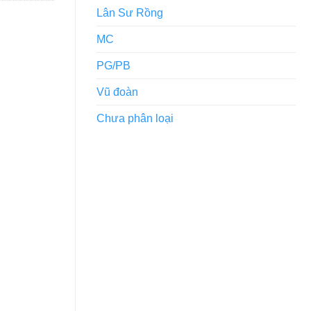
Lân Sư Rồng
MC
PG/PB
Vũ đoàn
Chưa phân loại