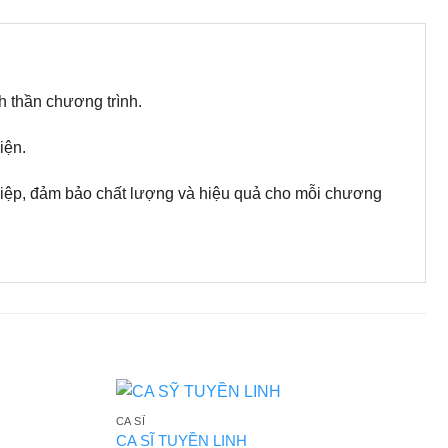
h thần chương trình.
iện.
hiệp, đảm bảo chất lượng và hiệu quả cho mỗi chương
CA SĨ
CA SĨ TUYỀN LINH