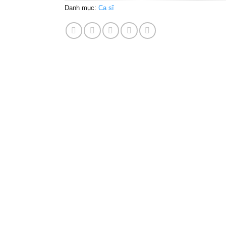
Danh mục:
Ca sĩ