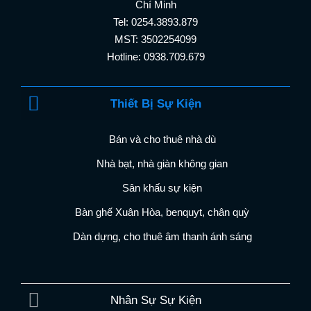
Chí Minh
Tel: 0254.3893.879
MST: 3502254099
Hotline: 0938.709.679
Thiết Bị Sự Kiện
Bán và cho thuê nhà dù
Nhà bạt, nhà giàn không gian
Sân khấu sự kiện
Bàn ghế Xuân Hòa, benquyt, chân quỳ
Dàn dựng, cho thuê âm thanh ánh sáng
Nhân Sự Sự Kiện