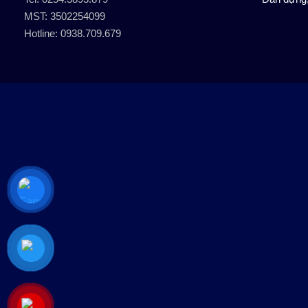
MST: 3502254099
Hotline: 0938.709.679