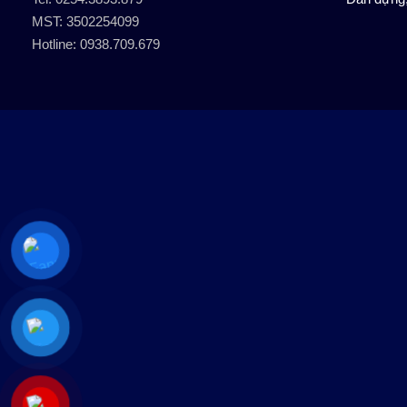
MST: 3502254099
Hotline: 0938.709.679