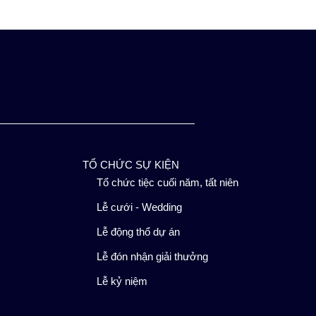
TỔ CHỨC SỰ KIỆN
Tổ chức tiệc cuối năm, tất niên
Lễ cưới - Wedding
Lễ động thổ dự án
Lễ đón nhận giải thưởng
Lễ kỷ niệm