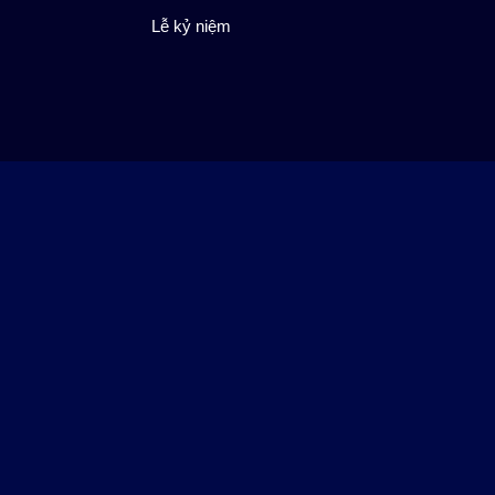
Lễ kỷ niệm