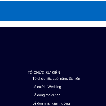
TỔ CHỨC SỰ KIỆN
Tổ chức tiệc cuối năm, tất niên
Lễ cưới - Wedding
Lễ động thổ dự án
Lễ đón nhận giải thưởng